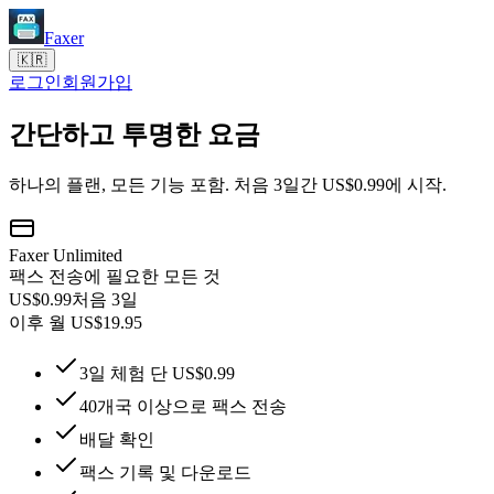
Faxer
🇰🇷
로그인
회원가입
간단하고 투명한 요금
하나의 플랜, 모든 기능 포함. 처음 3일간 US$0.99에 시작.
Faxer Unlimited
팩스 전송에 필요한 모든 것
US$0.99
처음 3일
이후 월 US$19.95
3일 체험 단 US$0.99
40개국 이상으로 팩스 전송
배달 확인
팩스 기록 및 다운로드