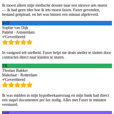
Ik moest alleen mijn medische dossier naar een nieuwe arts sturen
— ik had geen idee hoe ik iets moest faxen. Faxer gevonden,
bestand geüpload, en het was binnen een minuut afgeleverd.
SvD
Sophie van Dijk
Patiënt · Amsterdam
Geverifieerd
In vastgoed telt snelheid. Faxer helpt me deals sneller te sluiten door
contracten direct naar klanten te sturen.
TB
Thomas Bakker
Makelaar · Rotterdam
Geverifieerd
Ik was midden in mijn hypotheekaanvraag en mijn bank had direct
een stapel documenten per fax nodig. Alles met Faxer in minuten
verstuurd.
EdV