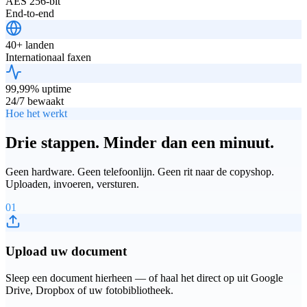
AES 256-bit
End-to-end
40+ landen
Internationaal faxen
99,99% uptime
24/7 bewaakt
Hoe het werkt
Drie stappen. Minder dan een minuut.
Geen hardware. Geen telefoonlijn. Geen rit naar de copyshop.
Uploaden, invoeren, versturen.
01
Upload uw document
Sleep een document hierheen — of haal het direct op uit Google
Drive, Dropbox of uw fotobibliotheek.