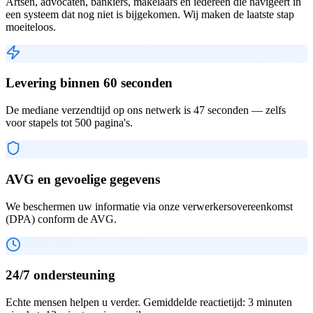
Artsen, advocaten, bankiers, makelaars en iedereen die navigeert in
een systeem dat nog niet is bijgekomen. Wij maken de laatste stap
moeiteloos.
Levering binnen 60 seconden
De mediane verzendtijd op ons netwerk is 47 seconden — zelfs
voor stapels tot 500 pagina's.
AVG en gevoelige gegevens
We beschermen uw informatie via onze verwerkersovereenkomst
(DPA) conform de AVG.
24/7 ondersteuning
Echte mensen helpen u verder. Gemiddelde reactietijd: 3 minuten