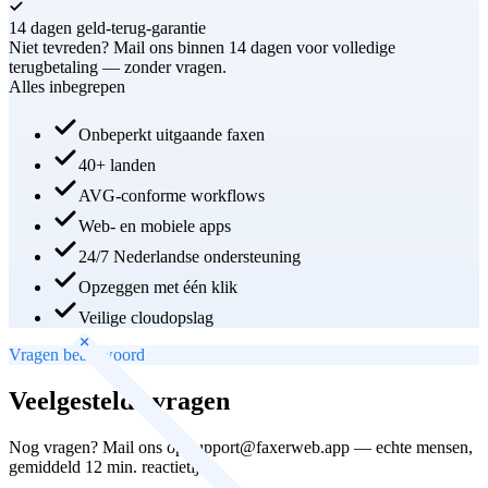
14 dagen geld-terug-garantie
Niet tevreden? Mail ons binnen 14 dagen voor volledige
terugbetaling — zonder vragen.
Alles inbegrepen
Onbeperkt uitgaande faxen
40+ landen
AVG-conforme workflows
Web- en mobiele apps
24/7 Nederlandse ondersteuning
Opzeggen met één klik
Veilige cloudopslag
Vragen beantwoord
Veelgestelde vragen
Nog vragen? Mail ons op support@faxerweb.app — echte mensen,
gemiddeld 12 min. reactietijd.