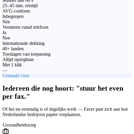
Minder dan 60 s
25–45 min. reistijd
AVG-conform
Inbegrepen
Nee
Versturen vanaf telefoon
Ja
Nee
Internationale dekking
40+ landen
Toeslagen van toepassing
Altijd opzegbaar
Met 1 klik
—
Gemaakt voor
Iedereen die nog hoort: "stuur het even
per fax."
Of het nu eenmalig is of dagelijks werk — Faxer past zich aan hoe
Nederlandse bedrijven papier verplaatsen.
Gezondheidszorg