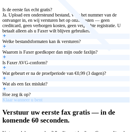
Is de eerste fax echt gratis?
Ja. Upload een ondersteund bestand, voer het nummer van de
ontvanger in, en wij versturen het op onze kosten — geen
creditcard, geen verborgen kosten, geen verplichte registratie. U
betaalt alleen als u Faxer wilt blijven gebruiken.
Welke bestandsformaten kan ik versturen?
Waarom is Faxer goedkoper dan mijn oude faxlijn?
Is Faxer AVG-conform?
Wat gebeurt er na de proefperiode van €0,99 (3 dagen)?
Wat als een fax mislukt?
Hoe zeg ik op?
Klaar wanneer u bent
Verstuur uw eerste fax gratis — in de
komende 60 seconden.