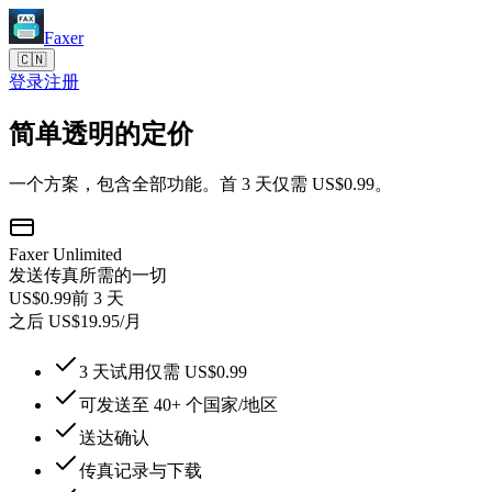
Faxer
🇨🇳
登录
注册
简单透明的定价
一个方案，包含全部功能。首 3 天仅需 US$0.99。
Faxer Unlimited
发送传真所需的一切
US$0.99
前 3 天
之后 US$19.95/月
3 天试用仅需 US$0.99
可发送至 40+ 个国家/地区
送达确认
传真记录与下载