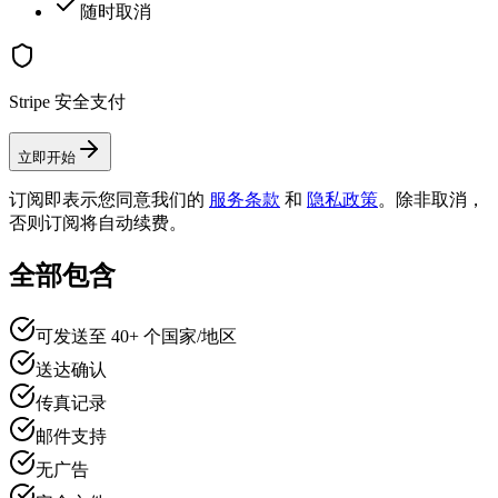
随时取消
Stripe 安全支付
立即开始
订阅即表示您同意我们的
服务条款
和
隐私政策
。除非取消，
否则订阅将自动续费。
全部包含
可发送至 40+ 个国家/地区
送达确认
传真记录
邮件支持
无广告